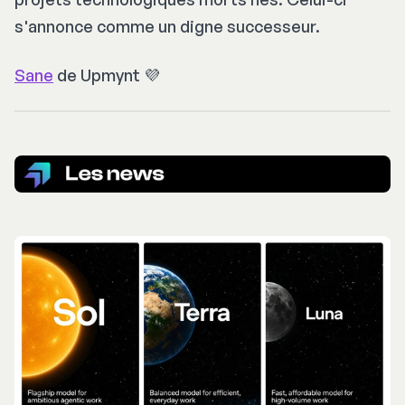
s'annonce comme un digne successeur.
Sane
de Upmynt 💜