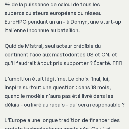
% de la puissance de calcul de tous les
supercalculateurs européens du réseau
EuroHPC pendant un an - à Domyn, une start-up
italienne inconnue au bataillon.
Quid de Mistral, seul acteur crédible du
continent face aux mastodontes US et CN, et
qu'il faudrait à tout prix supporter ? Écarté. 🤦🏻‍♂️
L'ambition était légitime. Le choix final, lui,
inspire surtout une question : dans 18 mois,
quand le modèle n'aura pas été livré dans les
délais - ou livré au rabais - qui sera responsable ?
L'Europe a une longue tradition de financer des
projets technologiques morts nés. Celui-ci