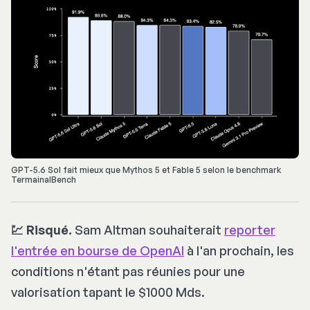
GPT-5.6 Sol fait mieux que Mythos 5 et Fable 5 selon le benchmark 
TermainalBench
💹 Risqué.
Sam Altman souhaiterait
reporter
l'entrée en bourse de OpenAI
à l'an prochain, les
conditions n'étant pas réunies pour une
valorisation tapant le $1000 Mds.