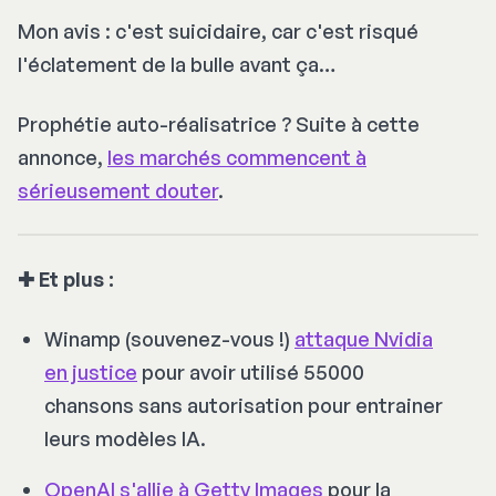
Mon avis : c'est suicidaire, car c'est risqué
l'éclatement de la bulle avant ça…
Prophétie auto-réalisatrice ? Suite à cette
annonce,
les marchés commencent à
sérieusement douter
.
✚ Et plus :
Winamp (souvenez-vous !)
attaque Nvidia
en justice
pour avoir utilisé 55000
chansons sans autorisation pour entrainer
leurs modèles IA.
OpenAI s'allie à Getty Images
pour la