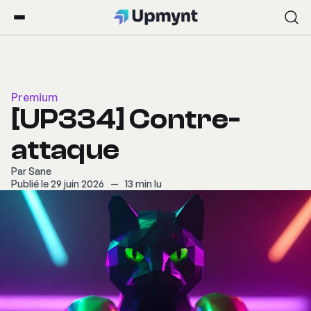
Premium
[UP334] Contre-
attaque
Par
Sane
Publié le 29 juin 2026
—
13 min lu