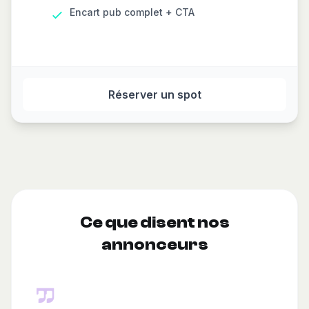
Encart pub complet + CTA
Réserver un spot
Ce que disent nos
annonceurs