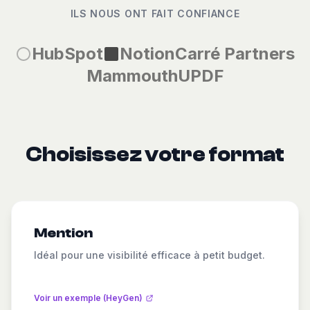
ILS NOUS ONT FAIT CONFIANCE
HubSpot
Notion
Carré Partners
Mammouth
UPDF
Choisissez votre format
Mention
Idéal pour une visibilité efficace à petit budget.
Voir un exemple (HeyGen)