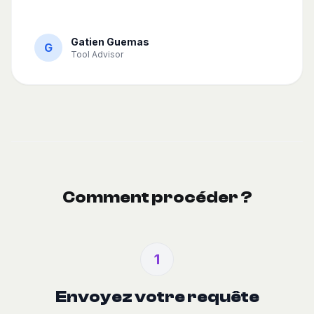
Gatien Guemas
G
Tool Advisor
Comment procéder ?
1
Envoyez votre requête