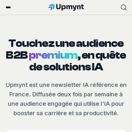
Touchez une audience
B2B
premium
, en quête
de solutions IA
Upmynt est une newsletter IA référence en
France. Diffusée deux fois par semaine à
une audience engagée qui utilise l'IA pour
booster sa carrière et sa productivité.