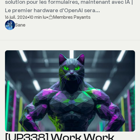
solution pour les formulaires, maintenant avec IA |
Le premier hardware d'OpenAI sera…
16 juil. 2026
•
10 min lu
•
Membres Payants
Sane
[UP338] Work Work