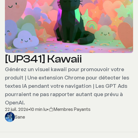
[UP341] Kawaii
Générez un visuel kawaii pour promouvoir votre
produit | Une extension Chrome pour détecter les
textes IA pendant votre navigation | Les GPT Ads
pourraient ne pas rapporter autant que prévu à
OpenAI.
22 juil. 2026
•
10 min lu
•
Membres Payants
Sane