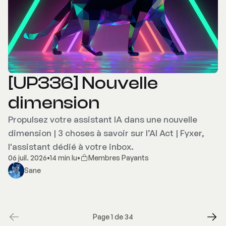
[UP336] Nouvelle
dimension
Propulsez votre assistant IA dans une nouvelle
dimension | 3 choses à savoir sur l’AI Act | Fyxer,
l'assistant dédié à votre inbox.
06 juil. 2026
•
14 min lu
•
Membres Payants
Sane
Page 1 de 34