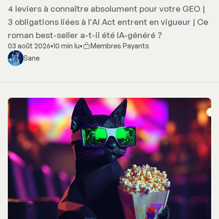
4 leviers à connaître absolument pour votre GEO |
3 obligations liées à l'AI Act entrent en vigueur | Ce
roman best-seller a-t-il été IA-généré ?
03 août 2026
•
10 min lu
•
Membres Payants
Sane