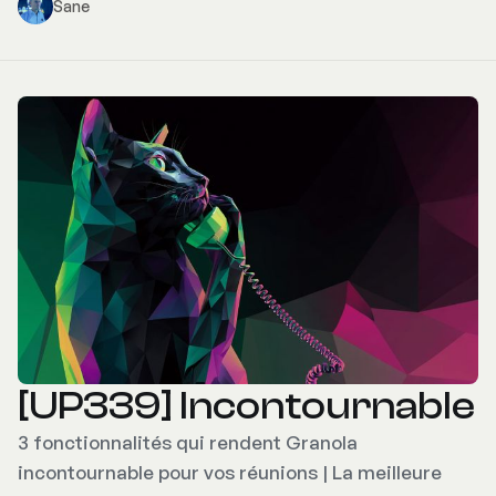
Sane
[UP339] Incontournable
3 fonctionnalités qui rendent Granola
incontournable pour vos réunions | La meilleure