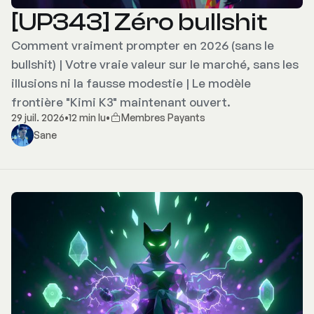
[UP343] Zéro bullshit
Comment vraiment prompter en 2026 (sans le
bullshit) | Votre vraie valeur sur le marché, sans les
illusions ni la fausse modestie | Le modèle
frontière "Kimi K3" maintenant ouvert.
29 juil. 2026
•
12 min lu
•
Membres Payants
Sane