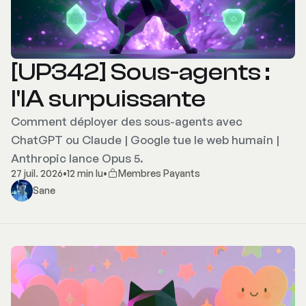
[UP342] Sous-agents :
l'IA surpuissante
Comment déployer des sous-agents avec
ChatGPT ou Claude | Google tue le web humain |
Anthropic lance Opus 5.
27 juil. 2026
•
12 min lu
•
Membres Payants
Sane