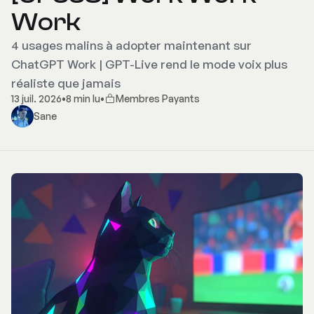
Work
4 usages malins à adopter maintenant sur
ChatGPT Work | GPT-Live rend le mode voix plus
réaliste que jamais
13 juil. 2026
•
8 min lu
•
Membres Payants
Sane