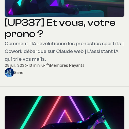
[UP337] Et vous, votre
prono ?
Comment l'IA révolutionne les pronostics sportifs |
Cowork débarque sur Claude web | L'assistant IA
qui trie vos mails.
08 juil. 2026
•
13 min lu
•
Membres Payants
Sane