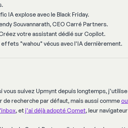
s.
ic IA explose avec le Black Friday.
Wendy Souvannarath, CEO Carré Partners.
Créez votre assistant dédié sur Copilot.
 effets "wahou" vécus avec l'IA dernièrement.
si vous suivez Upmynt depuis longtemps, j'utilise
de recherche par défaut, mais aussi comme
out
'inbox
, et
j'ai déjà adopté Comet
, leur navigateur