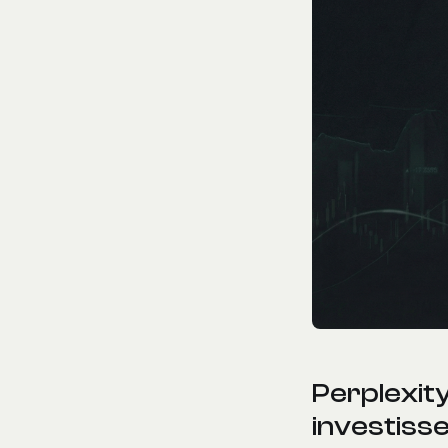
Perplexity
investiss