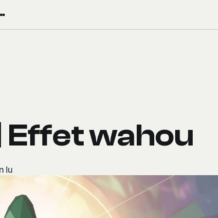
 Effet wahou
n lu