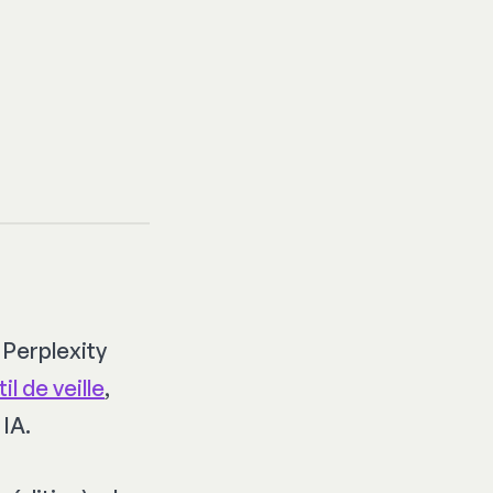
 Perplexity
il de veille
,
 IA.