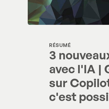
RÉSUMÉ
3 nouveau
avec l'IA |
sur Copilot
c'est possi