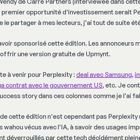
Wendy de Carré Partners (interviewée dans cette
r premier opportunité d'investissement serait Per
 le partager à mes lecteurs, j'ai tout de suite ét
avoir sponsorisé cette édition. Les annonceurs
 offrir une version gratuite de Upmynt.
te à venir pour Perplexity :
deal avec Samsung
,
i
a contrat avec le gouvernement US
, etc. Je con
uccess story
dans ces colonnes comme je l'ai fai
 de cette édition n'est cependant pas Perplexity 
s wahou vécus avec l'IA, à savoir des usages im
 déverrouillés par cette tech décidément pleine