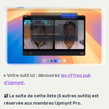
▹
Votre outil ici : découvrez
les offres pub
d'Upmynt
.
🔐 La suite de cette liste (5 autres outils) est
réservée aux membres Upmynt Pro.