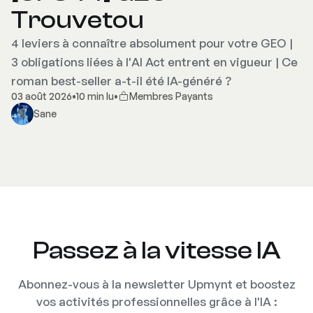
Trouvetou
4 leviers à connaître absolument pour votre GEO |
3 obligations liées à l'AI Act entrent en vigueur | Ce
roman best-seller a-t-il été IA-généré ?
03 août 2026
•
10 min lu
•
Membres Payants
Sane
Passez à la vitesse IA
Abonnez-vous à la newsletter Upmynt et boostez
vos activités professionnelles grâce à l'IA :