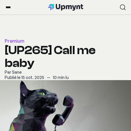
Premium
[UP265] Call me
baby
Par
Sane
Publié le 15 oct. 2025
—
10 min lu