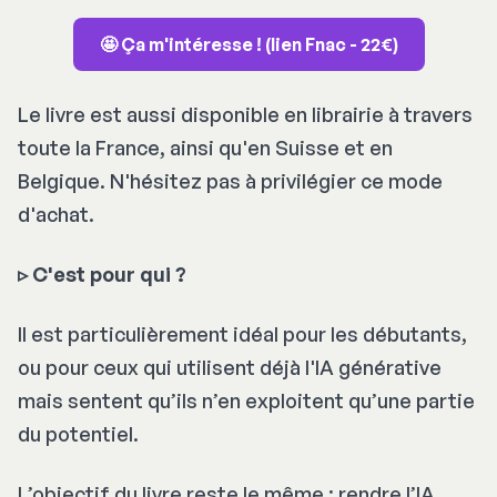
🤩 Ça m'intéresse ! (lien Fnac - 22€)
Le livre est aussi disponible en librairie à travers
toute la France, ainsi qu'en Suisse et en
Belgique. N'hésitez pas à privilégier ce mode
d'achat.
▹ C'est pour qui ?
Il est particulièrement idéal pour les débutants,
ou pour ceux qui utilisent déjà l'IA générative
mais sentent qu’ils n’en exploitent qu’une partie
du potentiel.
L’objectif du livre reste le même : rendre l’IA