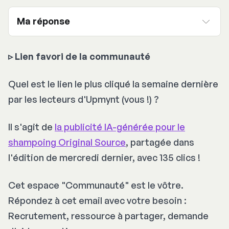
Ma réponse
▹
Lien favori de la communauté
Vous pourrez aussi générer un 
résumé audio, sous la forme d'un épisode de 
Quel est le lien le plus cliqué la semaine dernière
podcast de 5mn entre deux hôtes virtuels 
par les lecteurs d'Upmynt (vous !) ?
(en anglais seulement)
Il s'agit de
la publicité IA-générée pour le
shampoing Original Source
, partagée dans
l'édition de mercredi dernier, avec 135 clics !
Cet espace "Communauté" est le vôtre.
Répondez à cet email avec votre besoin :
Recrutement, ressource à partager, demande