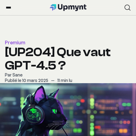
Premium
[UP204] Que vaut
GPT-4.5 ?
Par
Sane
Publié le 10 mars 2025
—
11 min lu