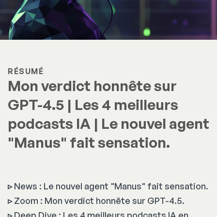
RÉSUMÉ
Mon verdict honnête sur
GPT-4.5 | Les 4 meilleurs
podcasts IA | Le nouvel agent
"Manus" fait sensation.
▹
News : Le nouvel agent "Manus" fait sensation.
▹
Zoom : Mon verdict honnête sur GPT-4.5.
▹
Deep Dive : Les 4 meilleurs podcasts IA en