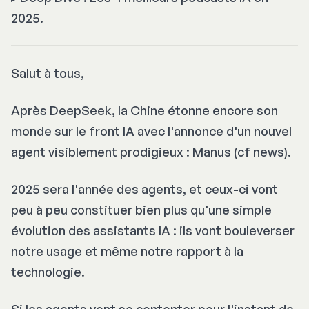
2025.
Salut à tous,
Après DeepSeek, la Chine étonne encore son
monde sur le front IA avec l'annonce d'un nouvel
agent visiblement prodigieux : Manus (cf news).
2025 sera l'année des agents, et ceux-ci vont
peu à peu constituer bien plus qu'une simple
évolution des assistants IA : ils vont bouleverser
notre usage et même notre rapport à la
technologie.
Si les agents vont se contenter pour l'instant de