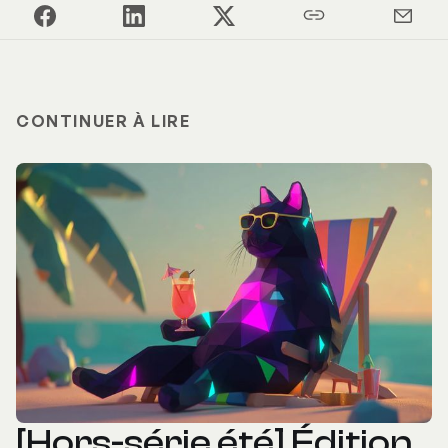
CONTINUER À LIRE
[Hors-série été] Édition