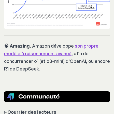
🧠 Amazing.
Amazon développe
son propre
modèle à raisonnement avancé
, afin de
concurrencer o1 (et o3-mini) d'OpenAI, ou encore
R1 de DeepSeek.
▹
Courrier des lecteurs