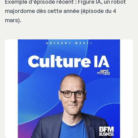
Exemple d'épisode récent :
Figure IA, un robot
majordome dès cette année
(épisode du 4
mars).