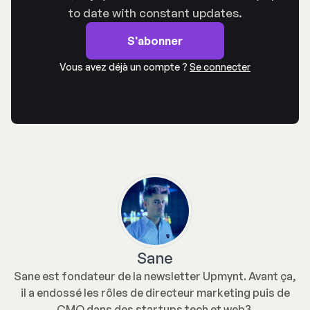
to date with constant updates.
S'abonner
Vous avez déjà un compte ?
Se connecter
Sane
Sane est fondateur de la newsletter Upmynt. Avant ça,
il a endossé les rôles de directeur marketing puis de
CMO dans des startups tech et web3.