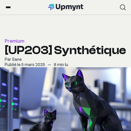
Premium
[UP203] Synthétique
Par
Sane
Publié le 5 mars 2025
—
8 min lu