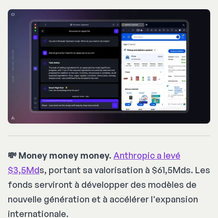
💸 Money money money.
Anthropic a levé
$3,5Md
s, portant sa valorisation à $61,5Mds. Les
fonds serviront à développer des modèles de
nouvelle génération et à accélérer l'expansion
internationale.