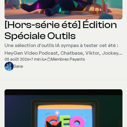
[Hors-série été] Édition
Spéciale Outils
Une sélection d'outils IA sympas à tester cet été :
HeyGen Video Podcast, Chatbase, Viktor, Jockey…
05 août 2026
•
7 min lu
•
Membres Payants
Sane