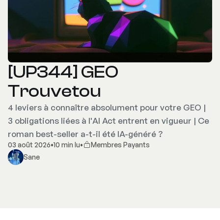
[UP344] GEO
Trouvetou
4 leviers à connaître absolument pour votre GEO |
3 obligations liées à l'AI Act entrent en vigueur | Ce
roman best-seller a-t-il été IA-généré ?
03 août 2026
•
10 min lu
•
Membres Payants
Sane