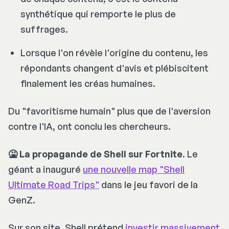
synthétique qui remporte le plus de
suffrages.
Lorsque l'on révèle l'origine du contenu, les
répondants changent d'avis et plébiscitent
finalement les créas humaines.
Du "favoritisme humain" plus que de l'aversion
contre l'IA, ont conclu les chercheurs.
🤮 La propagande de Shell sur Fortnite
. Le
géant a inauguré
une nouvelle map "Shell
Ultimate Road Trips"
dans le jeu favori de la
GenZ.
Sur son site, Shell prétend
investir massivement