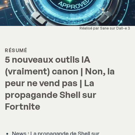
Réalisé par Sane sur Dall-e 3
RÉSUMÉ
5 nouveaux outils IA
(vraiment) canon | Non, la
peur ne vend pas | La
propagande Shell sur
Fortnite
News : La propagande de Shell sur