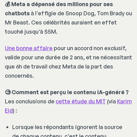
💰 Meta a dépensé des millions pour ses
chatbots
à l'effigie de Snoop Dog, Tom Brady ou
Mr Beast. Ces célébrités auraient en effet
touché jusqu'à $5M.
Une bonne affaire
pour un accord non exclusif,
valide pour une durée de 2 ans, et ne nécessitant
que 6h de travail chez Meta de la part des
concernés.
🧐 Comment est perçu le contenu IA-généré ?
Les conclusions de
cette étude du MIT
(via
Karim
Eid
) :
Lorsque les répondants ignorent la source
de chaque contenu, c'est le contenu