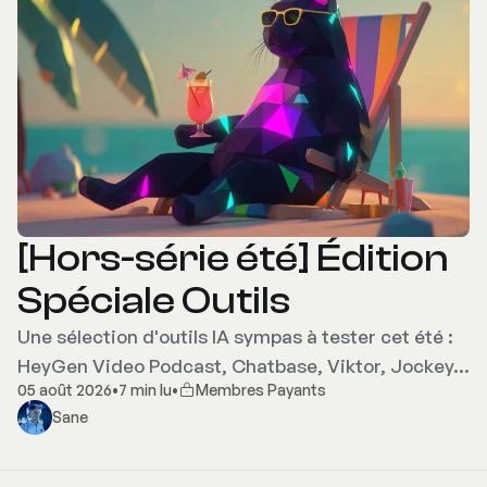
[Hors-série été] Édition
Spéciale Outils
Une sélection d'outils IA sympas à tester cet été :
HeyGen Video Podcast, Chatbase, Viktor, Jockey…
05 août 2026
•
7 min lu
•
Membres Payants
Sane