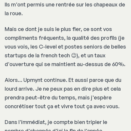
Ils m'ont permis une rentrée sur les chapeaux de
la roue.
Mais ce dont je suis le plus fier, ce sont vos
compliments fréquents, la qualité des profils (je
vous vois, les C-level et postes seniors de belles
startups de la french tech 😉), et un taux
d'ouverture qui se maintient au-dessus de 60%.
Alors… Upmynt continue. Et aussi parce que du
lourd arrive. Je ne peux pas en dire plus et cela
prendra peut-être du temps, mais j'espère
concrétiser tout ça et vivre tout ça avec vous.
Dans l'immédiat, je compte bien tripler le
nombre d'abonnés d'ici la fin de l'année.