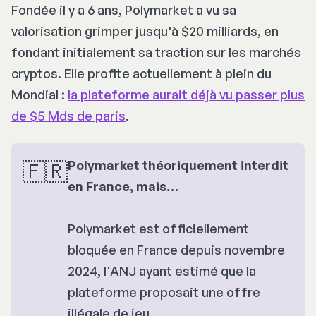
Fondée il y a 6 ans, Polymarket a vu sa
valorisation grimper jusqu'à $20 milliards, en
fondant initialement sa traction sur les marchés
cryptos. Elle profite actuellement à plein du
Mondial :
la plateforme aurait déjà vu passer plus
de $5 Mds de paris
.
🇫🇷
Polymarket théoriquement interdit 
en France, mais…
Polymarket est officiellement
bloquée en France depuis novembre
2024, l'ANJ ayant estimé que la
plateforme proposait une offre
illégale de jeu.