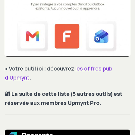
▹
Votre outil ici : découvrez
les offres pub
d'Upmynt
.
🔐 La suite de cette liste (5 autres outils) est
réservée aux membres Upmynt Pro.