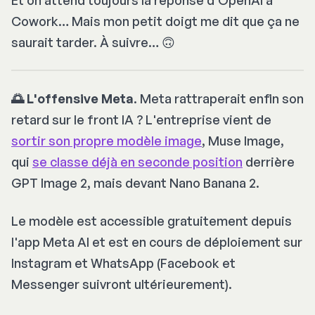
Et on attend toujours la réponse d'OpenAI à
Cowork… Mais mon petit doigt me dit que ça ne
saurait tarder. À suivre… 🙃
🌅 L'offensive Meta
. Meta rattraperait enfin son
retard sur le front IA ? L'entreprise vient de
sortir son propre modèle image
, Muse Image,
qui
se classe déjà en seconde position
derrière
GPT Image 2, mais devant Nano Banana 2.
Le modèle est accessible gratuitement depuis
l'app Meta AI et est en cours de déploiement sur
Instagram et WhatsApp (Facebook et
Messenger suivront ultérieurement).