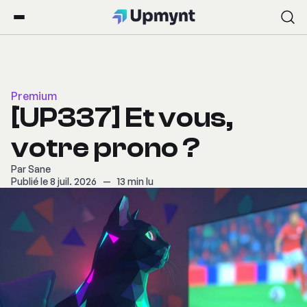
Premium
[UP337] Et vous,
votre prono ?
Par
Sane
Publié le 8 juil. 2026
—
13 min lu