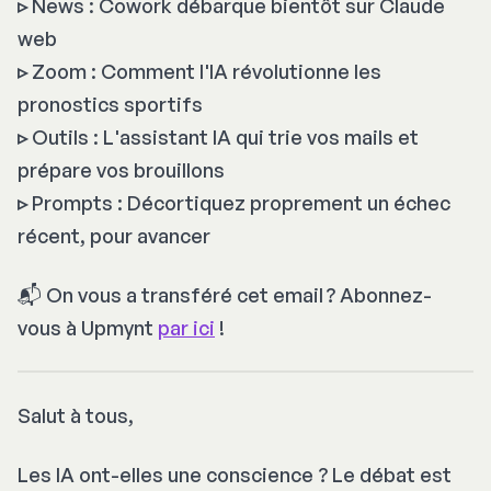
▹
News : Cowork débarque bientôt sur Claude
web
▹
Zoom : Comment l'IA révolutionne les
pronostics sportifs
▹
Outils : L'assistant IA qui trie vos mails et
prépare vos brouillons
▹
Prompts : Décortiquez proprement un échec
récent, pour avancer
📬
On vous a transféré cet email ? Abonnez-
vous à Upmynt
par ici
!
Salut à tous,
Les IA ont-elles une conscience ? Le débat est