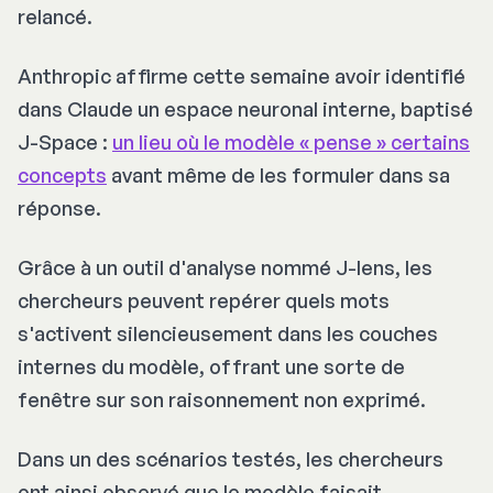
relancé.
Anthropic affirme cette semaine avoir identifié
dans Claude un espace neuronal interne, baptisé
J-Space
:
un lieu où le modèle « pense » certains
concepts
avant même de les formuler dans sa
réponse.
Grâce à un outil d'analyse nommé
J-lens
, les
chercheurs peuvent repérer quels mots
s'activent silencieusement dans les couches
internes du modèle, offrant une sorte de
fenêtre sur son raisonnement non exprimé.
Dans un des scénarios testés, les chercheurs
ont ainsi observé que le modèle faisait