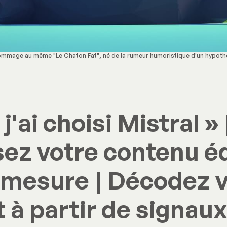
mmage au même "Le Chaton Fat", né de la rumeur humoristique d'un hypothé
j'ai choisi Mistral » 
ez votre contenu éd
 mesure | Décodez 
 à partir de signaux