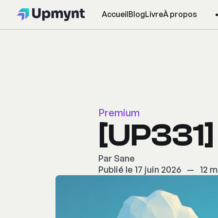
Accueil
Blog
Livre
À propos
Premium
[UP331]
Par
Sane
Publié le 17 juin 2026
—
12 m