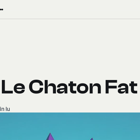
 Le Chaton Fat
in lu