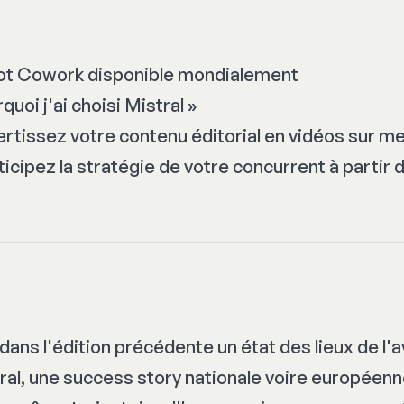
ot Cowork disponible mondialement
uoi j'ai choisi Mistral »
ertissez votre contenu éditorial en vidéos sur m
icipez la stratégie de votre concurrent à partir 
 dans l'édition précédente un état des lieux de l'
ral, une
success story
nationale voire européenn