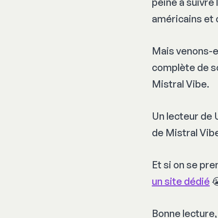
peine à suivre
américains et 
Mais venons-en
complète de so
Mistral Vibe.
Un lecteur de 
de Mistral Vibe
Et si on se pre
un site dédié
😭
Bonne lecture,