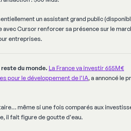
entiellement un assistant grand public (disponible
avec Cursor renforcer sa présence sur le marché
our entreprises.
s reste du monde.
La France va investir 655M€
es pour le développement de l'IA
, a annoncé le 
utaire… même si une fois comparés aux investis
e, il fait figure de goutte d'eau.