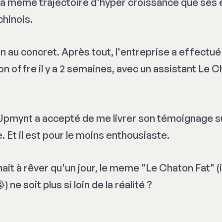
 la même trajectoire d'hyper croissance que ses 
chinois.
 au concret. Après tout, l'entreprise a effectué
n offre il y a 2 semaines, avec un assistant Le 
Upmynt a accepté de me livrer son témoignage s
. Et il est pour le moins enthousiaste.
nait à rêver qu'un jour, le meme "Le Chaton Fat" 
) ne soit plus si loin de la réalité ?