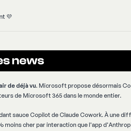
t 💜
ir de déjà vu
. Microsoft propose désormais Co
sateurs de Microsoft 365 dans le monde entier.
endant sauce Copilot de Claude Cowork. À une diffé
% moins cher par interaction que l'app d'Anthrop