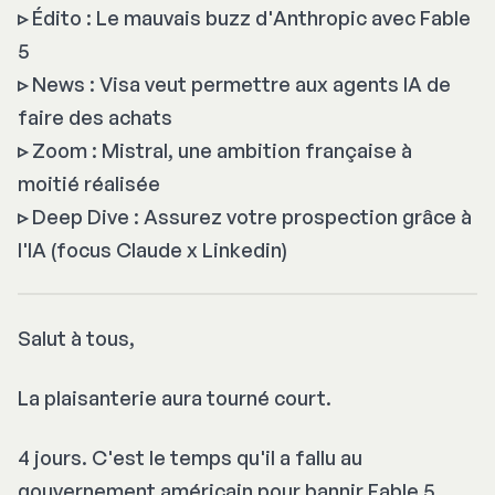
▹
Édito : Le mauvais buzz d'Anthropic avec Fable
5
▹
News : Visa veut permettre aux agents IA de
faire des achats
▹
Zoom : Mistral, une ambition française à
moitié réalisée
▹
Deep Dive : Assurez votre prospection grâce à
l'IA (focus Claude x Linkedin)
Salut à tous,
La plaisanterie aura tourné court.
4 jours. C'est le temps qu'il a fallu au
gouvernement américain pour bannir Fable 5