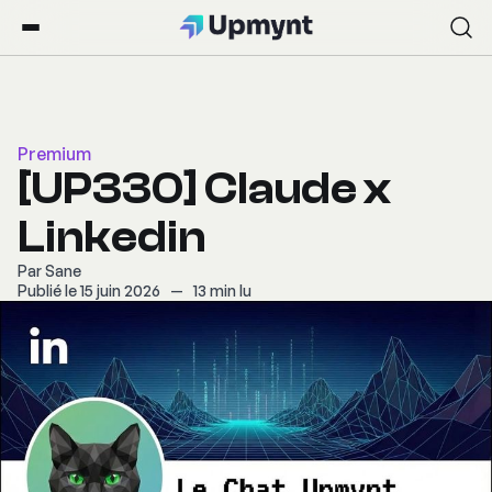
Premium
[UP330] Claude x
Linkedin
Par
Sane
Publié le 15 juin 2026
—
13 min lu