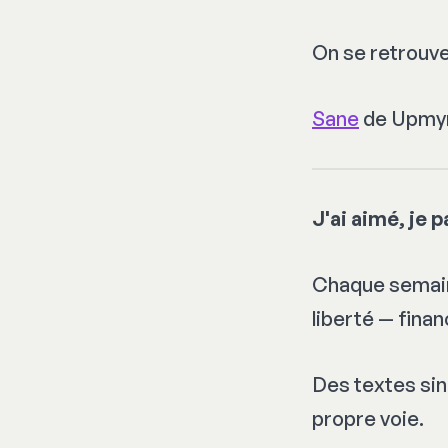
On se retrouve
Sane
de Upmy
J'ai aimé, je 
Chaque semaine
liberté — finan
Des textes sinc
propre voie.