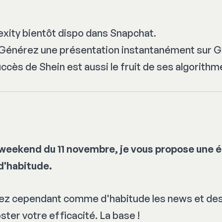
xity bientôt dispo dans Snapchat.
 Générez une présentation instantanément sur G
uccès de Shein est aussi le fruit de ses algorithm
 weekend du 11 novembre, je vous propose une é
d'habitude.
rez cependant comme d'habitude les news et des
ster votre efficacité. La base !