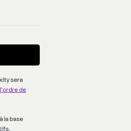
xity sera
l'ordre de
à la base
ifs,