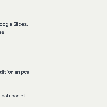
oogle Slides.
es.
dition un peu
 astuces et