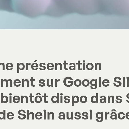
ne présentation
ment sur Google Sli
 bientôt dispo dans
e Shein aussi grâce 