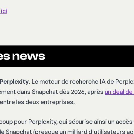
ici
Perplexity
. Le moteur de recherche IA de Perple
tement dans Snapchat dès 2026, après
un deal de 
entre les deux entreprises.
coup pour Perplexity, qui sécurise ainsi un accès 
de Snapchat (presque un milliard d'utilisateurs act