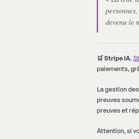
personnes, 
devenu le n
🛒 Stripe IA
.
S
paiements, grâc
La gestion des 
preuves soume
preuves et rép
Attention, si 