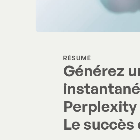
RÉSUMÉ
Générez u
instantané
Perplexity
Le succès d