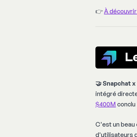
👉
À découvrir 
🤝 Snapchat x 
intégré direc
$400M
conclu 
C'est un beau 
d'utilisateurs 