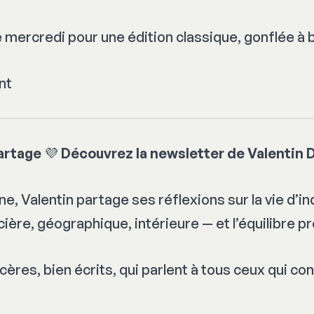
 mercredi pour une édition classique, gonflée à b
nt
partage
💜
Découvrez la newsletter de Valentin 
, Valentin partage ses réflexions sur la vie d’in
cière, géographique, intérieure — et l’équilibre p
ères, bien écrits, qui parlent à tous ceux qui con