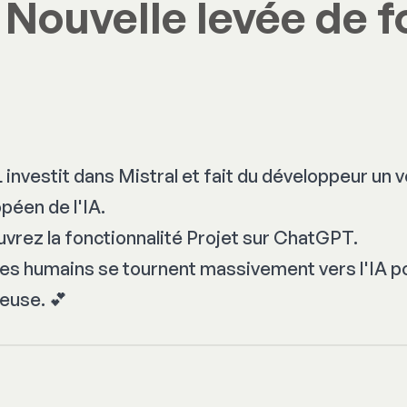
Nouvelle levée de 
nvestit dans Mistral et fait du développeur un v
éen de l'IA.
rez la fonctionnalité Projet sur ChatGPT.
es humains se tournent massivement vers l'IA po
euse. 💕