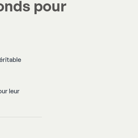
fonds pour
éritable
ur leur