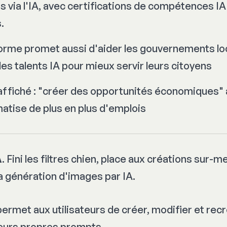
s via l'IA, avec certifications de compétences IA
.
orme promet aussi d'aider les gouvernements lo
les talents IA pour mieux servir leurs citoyens
ffiché : "
créer des opportunités économiques
"
matise de plus en plus d'emplois
A
. Fini les filtres chien, place aux créations sur-
la génération d'images par IA.
ermet aux utilisateurs de créer, modifier et rec
leurs propres prompts.