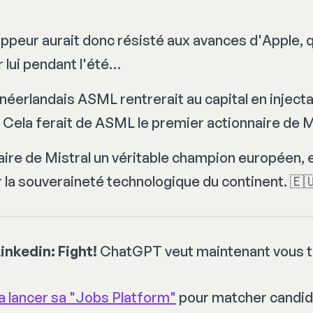
ppeur aurait donc résisté aux avances d'Apple, q
r lui pendant l'été…
 néerlandais ASML rentrerait au capital en inject
 Cela ferait de ASML le premier actionnaire de M
aire de Mistral un véritable champion européen, 
 la souveraineté technologique du continent. 🇪
inkedin: Fight!
ChatGPT veut maintenant vous tr
 lancer sa "Jobs Platform"
pour matcher candid