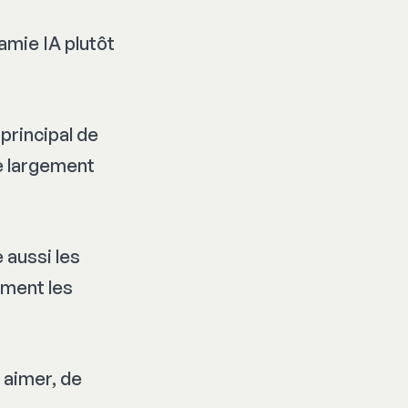
amie IA plutôt
 principal de
e largement
 aussi les
ement les
 aimer, de