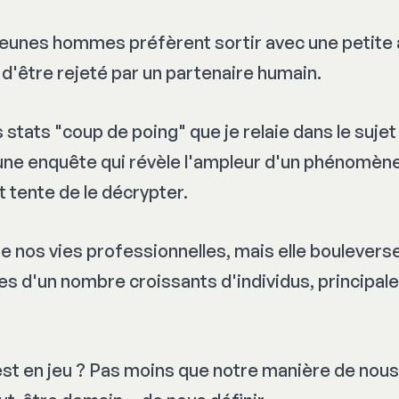
jeunes hommes préfèrent sortir avec une petite 
 d'être rejeté par un partenaire humain.
 stats "coup de poing" que je relaie dans le sujet
 une enquête qui révèle l'ampleur d'un phénomèn
 tente de le décrypter.
e nos vies professionnelles, mais elle bouleverse
mes d'un nombre croissants d'individus, principal
est en jeu ? Pas moins que notre manière de nous