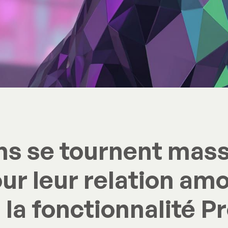
ns se tournent mas
our leur relation am
la fonctionnalité Pr