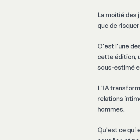
La moitié des 
que de risquer
C'est l'une des
cette édition,
sous-estimé et
L'IA transform
relations inti
hommes.
Qu'est ce qui 