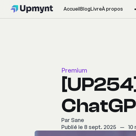
Accueil
Blog
Livre
À propos
Premium
[UP254]
ChatG
Par
Sane
Publié le 8 sept. 2025
—
10 