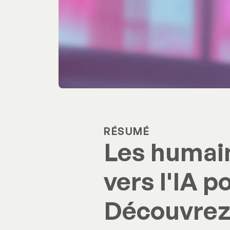
RÉSUMÉ
Les humai
vers l'IA p
Découvrez 