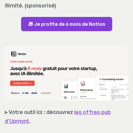
illimité.
(sponsorisé)
🎁 Je profite de 6 mois de Notion
▹
Votre outil ici : découvrez
les offres pub
d'Upmynt
.