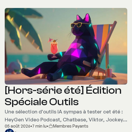
[Hors-série été] Édition
Spéciale Outils
Une sélection d'outils IA sympas à tester cet été :
HeyGen Video Podcast, Chatbase, Viktor, Jockey…
05 août 2026
•
7 min lu
•
Membres Payants