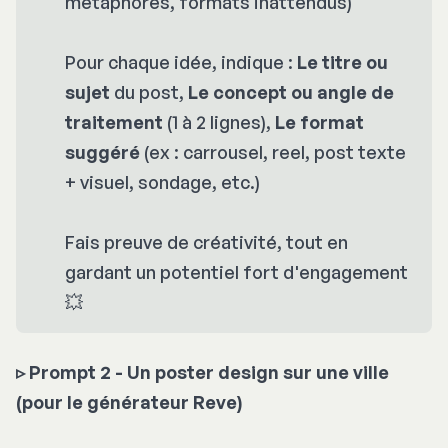
métaphores, formats inattendus)
Pour chaque idée, indique :
Le titre ou 
sujet
du post,
Le concept ou angle de 
traitement
(1 à 2 lignes),
Le format 
suggéré
(ex : carrousel, reel, post texte
+ visuel, sondage, etc.)
Fais preuve de créativité, tout en
gardant un potentiel fort d'engagement
💥
▹
Prompt 2 - Un poster design sur une ville
(pour le générateur Reve)