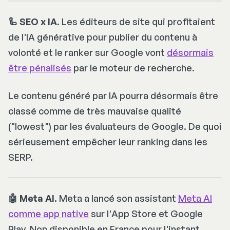
🦾 SEO x IA.
Les éditeurs de site qui profitaient
de l'IA générative pour publier du contenu à
volonté et le ranker sur Google vont
désormais
être pénalisés
par le moteur de recherche.
Le contenu généré par IA pourra désormais être
classé comme de très mauvaise qualité
("
lowest"
) par les évaluateurs de Google. De quoi
sérieusement empêcher leur ranking dans les
SERP.
🤖 Meta AI.
Meta a lancé son assistant
Meta AI
comme app native
sur l'App Store et Google
Play. Non disponible en France pour l'instant