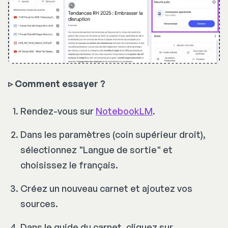
▹
Comment essayer ?
Rendez-vous sur
NotebookLM
.
Dans les paramètres (coin supérieur droit),
sélectionnez "Langue de sortie" et
choisissez le français.
Créez un nouveau carnet et ajoutez vos
sources.
Dans le guide du carnet, cliquez sur