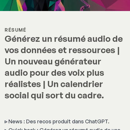
RÉSUMÉ
Générez un résumé audio de
vos données et ressources |
Un nouveau générateur
audio pour des voix plus
réalistes | Un calendrier
social qui sort du cadre.
▹
News : Des recos produit dans ChatGPT.
▹
Quick hack : Générez un résumé audio de vos