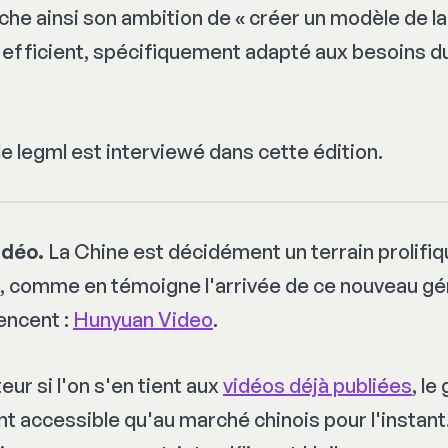
iche ainsi son ambition de «
créer un modèle de 
 efficient, spécifiquement adapté aux besoins 
e legml est interviewé dans cette édition.
idéo.
La Chine est décidément un terrain prolifiq
, comme en témoigne l'arrivée de ce nouveau gé
encent :
Hunyuan Video
.
ur si l'on s'en tient aux
vidéos déjà publiées
, le
 accessible qu'au marché chinois pour l'instant. 