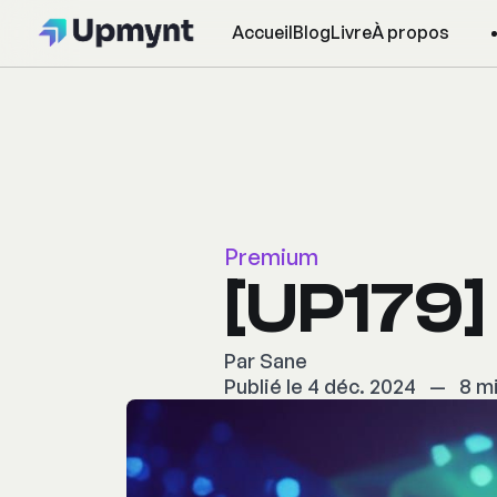
Accueil
Blog
Livre
À propos
Premium
[UP179]
Par
Sane
Publié le 4 déc. 2024
—
8 mi