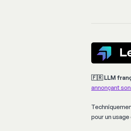
🇫🇷 LLM fran
annonçant son
Techniquement
pour un usage 