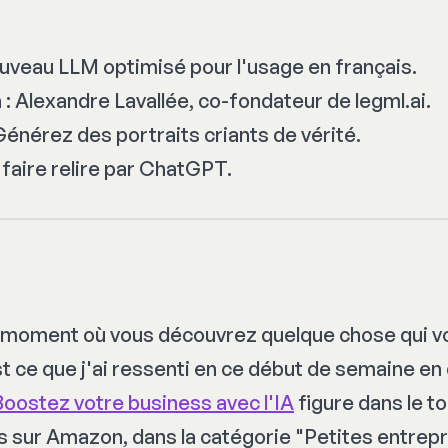
uveau LLM optimisé pour l'usage en français.
 : Alexandre Lavallée, co-fondateur de legml.ai.
Générez des portraits criants de vérité.
faire relire par ChatGPT.
 moment où vous découvrez quelque chose qui vo
t ce que j'ai ressenti en ce début de semaine e
Boostez votre business avec l'IA
figure dans le to
ts sur Amazon, dans la catégorie "Petites entrepr