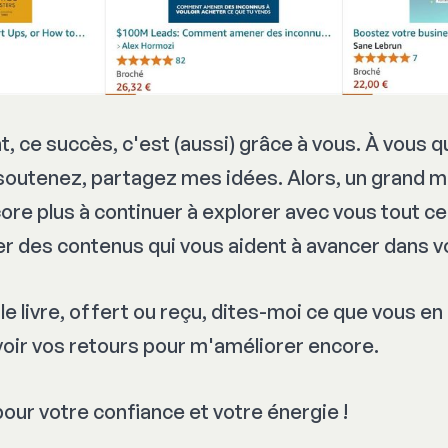
, ce succès, c'est (aussi) grâce à vous. À vous q
outenez, partagez mes idées. Alors, un grand me
re plus à continuer à explorer avec vous tout ce 
éer des contenus qui vous aident à avancer dans v
 le livre, offert ou reçu, dites-moi ce que vous en
avoir vos retours pour m'améliorer encore.
our votre confiance et votre énergie !