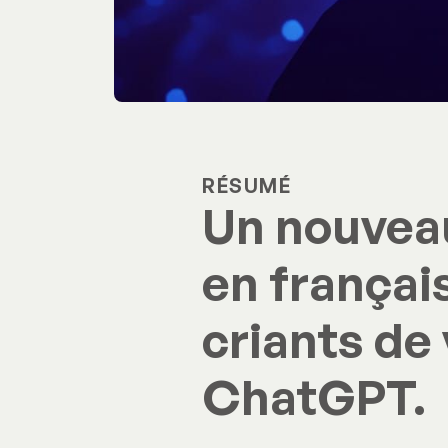
RÉSUMÉ
Un nouveau
en françai
criants de 
ChatGPT.