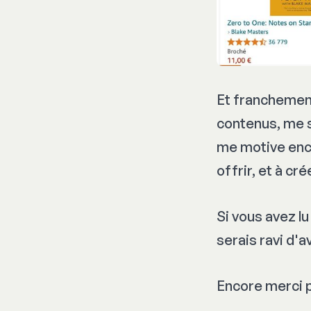
Et franchement
contenus, me s
me motive enco
offrir, et à cr
Si vous avez lu
serais ravi d'
Encore merci p