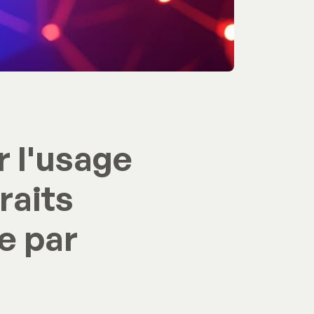
 l'usage
raits
re par