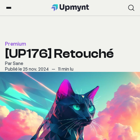
Premium
[UP176] Retouché
Par
Sane
Publié le 25 nov. 2024
—
11 min lu