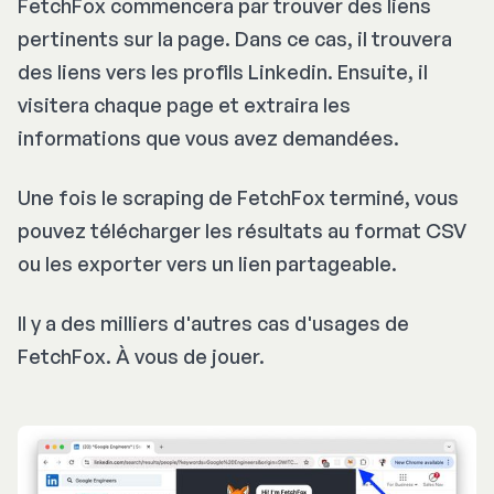
FetchFox commencera par trouver des liens
pertinents sur la page. Dans ce cas, il trouvera
des liens vers les profils Linkedin. Ensuite, il
visitera chaque page et extraira les
informations que vous avez demandées.
Une fois le scraping de FetchFox terminé, vous
pouvez télécharger les résultats au format CSV
ou les exporter vers un lien partageable.
Il y a des milliers d'autres cas d'usages de
FetchFox. À vous de jouer.