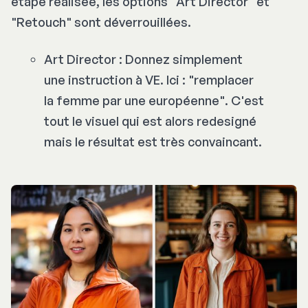
étape réalisée, les options "
Art Director
" et
"
Retouch
" sont déverrouillées.
Art Director : Donnez simplement
une instruction à VE. Ici : "
remplacer
la femme par une européenne
". C'est
tout le visuel qui est alors redesigné
mais le résultat est très convaincant.