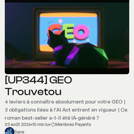
[UP344] GEO
Trouvetou
4 leviers à connaître absolument pour votre GEO |
3 obligations liées à l'AI Act entrent en vigueur | Ce
roman best-seller a-t-il été IA-généré ?
03 août 2026
•
10 min lu
•
Membres Payants
Sane