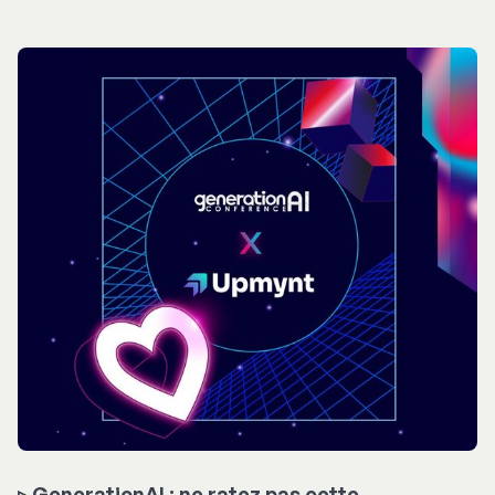
▹ GenerationAI : ne ratez pas cette