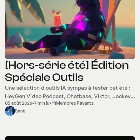
[Hors-série été] Édition
Spéciale Outils
Une sélection d'outils IA sympas à tester cet été :
HeyGen Video Podcast, Chatbase, Viktor, Jockey…
05 août 2026
•
7 min lu
•
Membres Payants
Sane