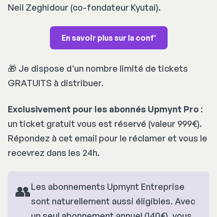
Neil Zeghidour (co-fondateur Kyutai).
En savoir plus sur la conf'
🎁 Je dispose d'un nombre limité de tickets
GRATUITS à distribuer.
Exclusivement pour les abonnés Upmynt Pro
:
un ticket gratuit vous est réservé (valeur 999€).
Répondez à cet email pour le réclamer et vous le
recevrez dans les 24h.
👥
Les abonnements Upmynt Entreprise
sont naturellement aussi éligibles. Avec
un seul abonnement annuel (140€), vous