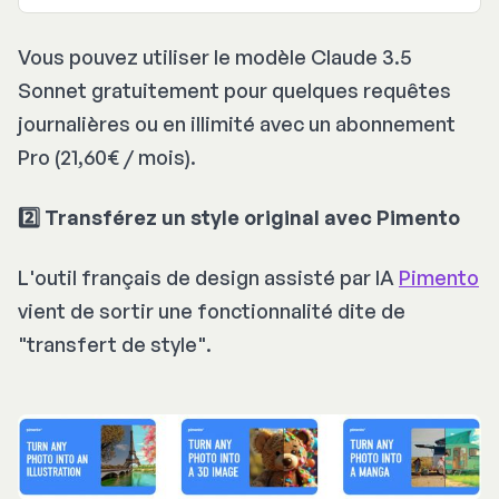
Vous pouvez utiliser le modèle Claude 3.5
Sonnet gratuitement pour quelques requêtes
journalières ou en illimité avec un abonnement
Pro (21,60€ / mois).
2️⃣ Transférez un style original avec Pimento
Une explosion de saveurs qui réveille tes 
L'outil français de design assisté par IA
Pimento
instincts
vient de sortir une fonctionnalité dite de
"transfert de style".