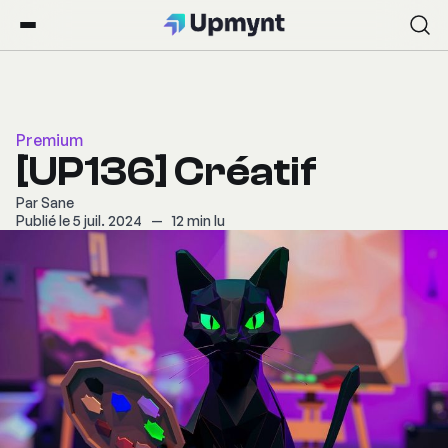
Premium
[UP136] Créatif
Par
Sane
Publié le 5 juil. 2024
—
12 min lu