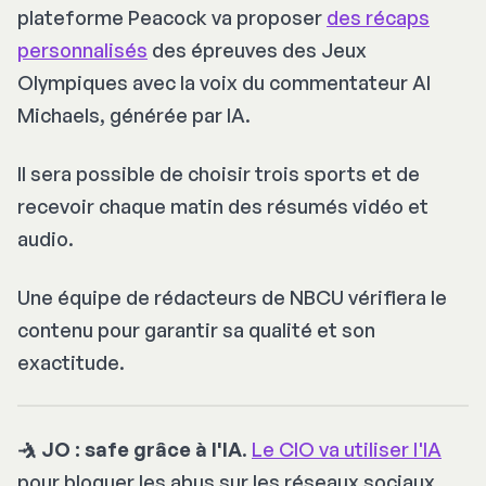
plateforme Peacock va proposer
des récaps
personnalisés
des épreuves des Jeux
Olympiques avec la voix du commentateur Al
Michaels, générée par IA.
Il sera possible de choisir trois sports et de
recevoir chaque matin des résumés vidéo et
audio.
Une équipe de rédacteurs de NBCU vérifiera le
contenu pour garantir sa qualité et son
exactitude.
🤺 JO : safe grâce à l'IA
.
Le CIO va utiliser l'IA
pour bloquer les abus sur les réseaux sociaux