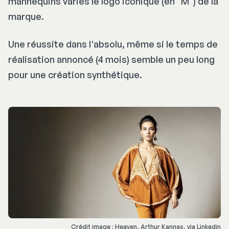
mannequins variés le logo iconique (en "M") de la
marque.
Une réussite dans l'absolu, même si le temps de
réalisation annoncé (4 mois) semble un peu long
pour une création synthétique.
Crédit image : Heaven, Arthur Kannas, via Linkedin