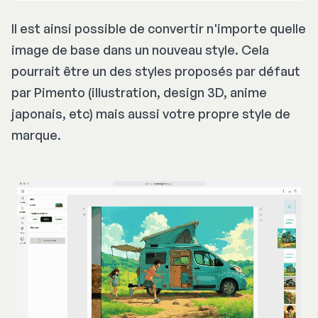
Il est ainsi possible de convertir n'importe quelle
image de base dans un nouveau style. Cela
Le secret de ta puissance : les phyto-
pourrait être un des styles proposés par défaut
androgènes
par Pimento (illustration, design 3D, anime
japonais, etc) mais aussi votre propre style de
marque.
Les effets Apenergy
Une concentration de prédateur : 
Reste focus sur tes objectifs