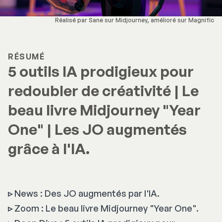
Réalisé par Sane sur Midjourney, amélioré sur Magnific
RÉSUMÉ
5 outils IA prodigieux pour
redoubler de créativité | Le
beau livre Midjourney "Year
One" | Les JO augmentés
grâce à l'IA.
▹
News : Des JO augmentés par l'IA.
▹
Zoom : Le beau livre Midjourney "Year One".