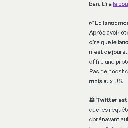
ban. Lire
la co
✅ Le lancemen
Après avoir ét
dire que le la
n'est de jours.
offre une prote
Pas de boost d
mois aux US.
💩 Twitter est
que les requêt
dorénavant au