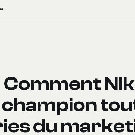
: Comment Nik
 champion tou
ies du market