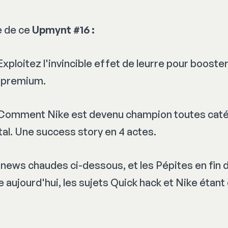
 de ce
Upmynt #16 :
 Exploitez l'invincible effet de leurre pour booster 
e premium.
: Comment Nike est devenu champion toutes caté
tal. Une success story en 4 actes.
s news chaudes ci-dessous, et les Pépites en fin 
 aujourd'hui, les sujets Quick hack et Nike étant