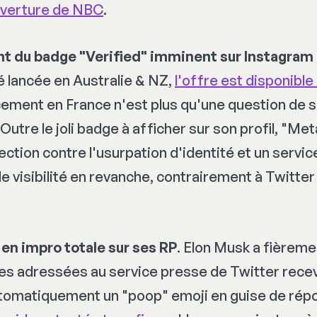
uverture de NBC
.
t du badge "Verified" imminent sur Instagram
é lancée en Australie & NZ,
l'offre est disponibl
ncement en France n'est plus qu'une question de 
 Outre le joli badge à afficher sur son profil, "Met
ction contre l'usurpation d'identité et un service
e visibilité en revanche, contrairement à Twitter 
 en impro totale sur ses RP
. Elon Musk a fièrem
es adressées au service presse de Twitter rece
tomatiquement un "poop" emoji en guise de rép