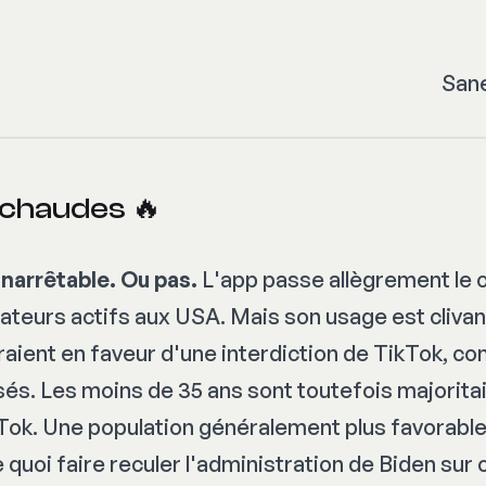
San
chaudes 🔥
inarrêtable. Ou pas.
L'app passe allègrement le 
lisateurs actifs aux USA. Mais son usage est cliva
aient en faveur d'une interdiction de TikTok, co
és. Les moins de 35 ans sont toutefois majorit
Tok. Une population généralement plus favorabl
quoi faire reculer l'administration de Biden sur 