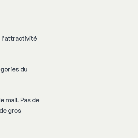
l'attractivité
gories du
de mail. Pas de
 de gros