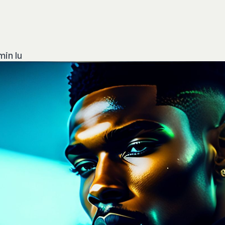
min lu