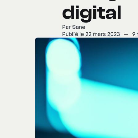
digital
Par
Sane
Publié le 22 mars 2023
—
9 