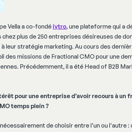
ppe Vella a co-fondé
iytro
, une plateforme qui a d
chez plus de 250 entreprises désireuses de do
 à leur stratégie marketing. Au cours des dernière
li des missions de Fractional CMO pour une de
iennes. Précédemment, il a été Head of B2B Mar
intérêt pour une entreprise d’avoir recours à un
CMO temps plein ?
s nécessairement de choisir entre l'un ou l'autre 