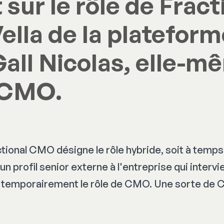
sur le rôle de Frac
Vella de la plateform
Gall Nicolas, elle-m
l CMO.
ctional CMO désigne le rôle hybride, soit à temps 
un profil senior externe à l'entreprise qui intervi
ir temporairement le rôle de CMO. Une sorte de