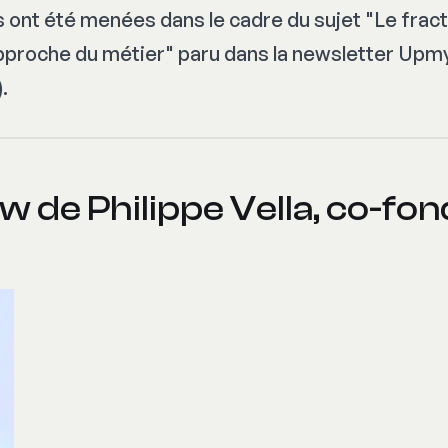
 ont été menées dans le cadre du sujet "
Le frac
pproche du métier
" paru dans la newsletter Upmy
.
w de Philippe Vella, co-fo