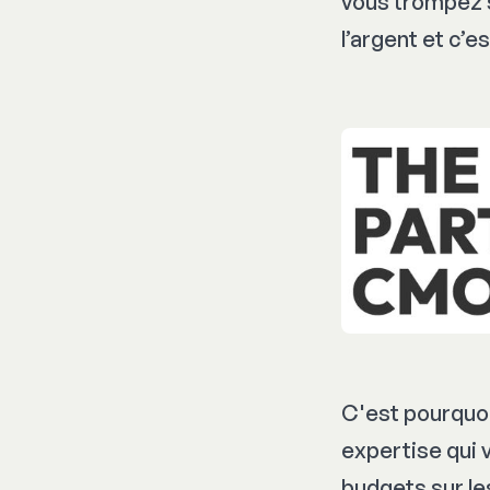
vous trompez s
l’argent et c’e
C'est pourquoi
expertise qui 
budgets sur le