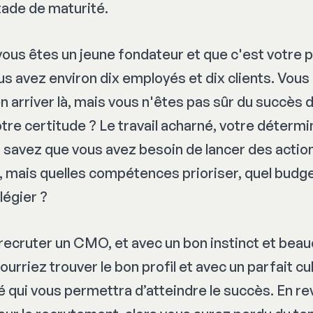
stade de maturité.
ous êtes un jeune fondateur et que c'est votre 
s avez environ dix employés et dix clients. Vous 
en arriver là, mais vous n'êtes pas sûr du succès
tre certitude ? Le travail acharné, votre détermi
 savez que vous avez besoin de lancer des actio
, mais quelles compétences prioriser, quel budg
ilégier ?
recruter un CMO, et avec un bon instinct et bea
urriez trouver le bon profil et avec un parfait cult
 qui vous permettra d’atteindre le succès. En re