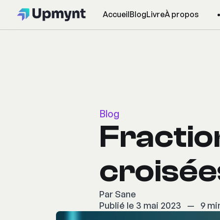
Accueil
Blog
Livre
À propos
Blog
Fractio
croisée
Par
Sane
Publié le 3 mai 2023
—
9 min