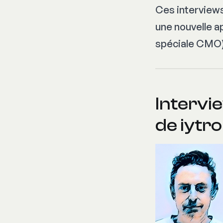
Ces interviews
une nouvelle a
spéciale CMO)
Intervie
de iytro