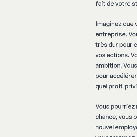
fait de votre 
Imaginez que v
entreprise. Vou
très dur pour 
vos actions. Vo
ambition. Vous
pour accélérer
quel profil priv
Vous pourriez 
chance, vous po
nouvel employé