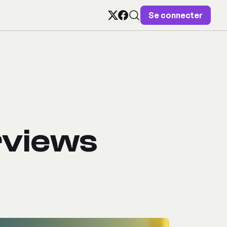
Se connecter
rviews