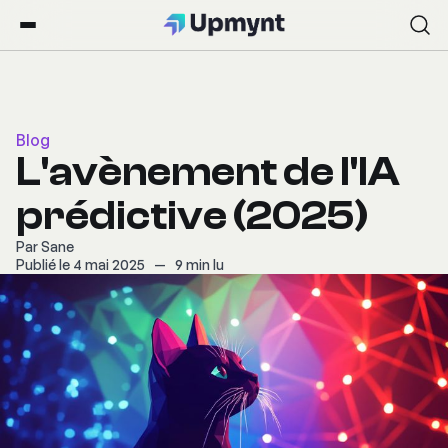
Blog
L'avènement de l'IA
prédictive (2025)
Par
Sane
Publié le 4 mai 2025
—
9 min lu