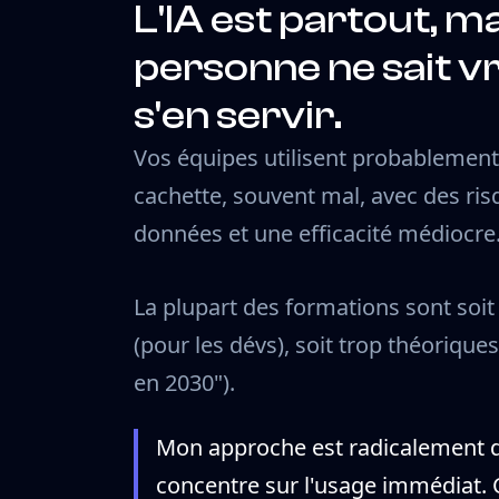
L'IA est partout, m
personne ne sait v
s'en servir.
Vos équipes utilisent probablemen
cachette, souvent mal, avec des ri
données et une efficacité médiocre
La plupart des formations sont soit
(pour les dévs), soit trop théoriques 
en 2030").
Mon approche est radicalement di
concentre sur l'usage immédiat