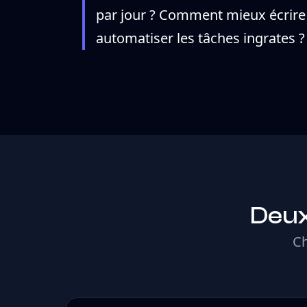
par jour ? Comment mieux écrir
automatiser les tâches ingrates ?
Deux
Ch