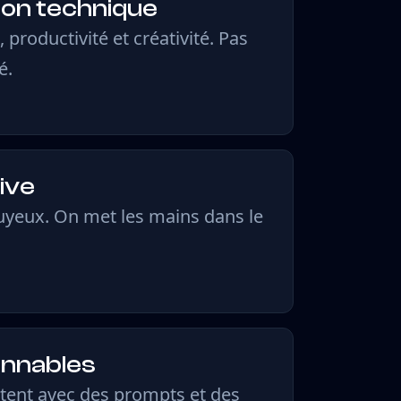
gon technique
 productivité et créativité. Pas
é.
ive
nuyeux. On met les mains dans le
ionnables
tent avec des prompts et des