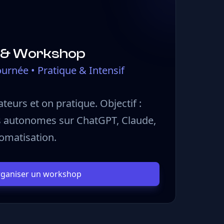
 & Workshop
urnée • Pratique & Intensif
teurs et on pratique. Objectif :
s autonomes sur ChatGPT, Claude,
tomatisation.
ganiser un workshop