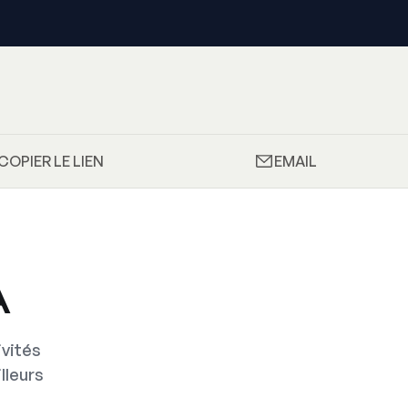
COPIER LE LIEN
EMAIL
A
vités
lleurs