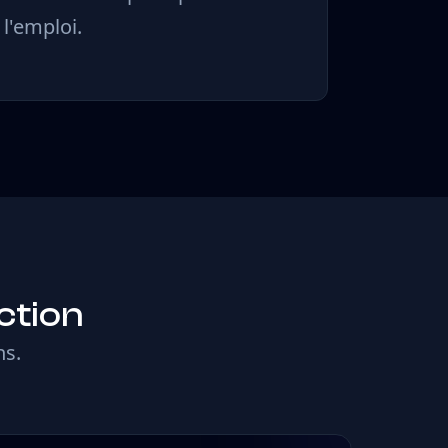
l'emploi.
ction
ns.