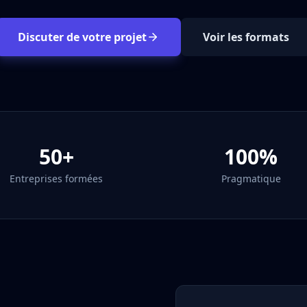
Discuter de votre projet
Voir les formats
50+
100%
Entreprises formées
Pragmatique