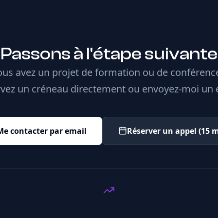
Passons à l'étape suivante
us avez un projet de formation ou de conférenc
vez un créneau directement ou envoyez-moi un 
Me contacter par email
Réserver un appel (15 m