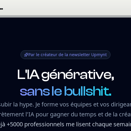
Par le créateur de la newsletter Upmynt
L'IA générative,
sans le bullshit.
ubir la hype. Je forme vos équipes et vos dirigean
ètement l'IA pour gagner du temps et de la créat
jà +5000 professionnels me lisent chaque semai