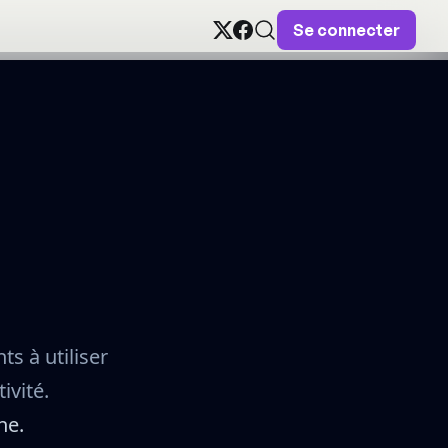
Se connecter
ts à utiliser
ivité.
ne.