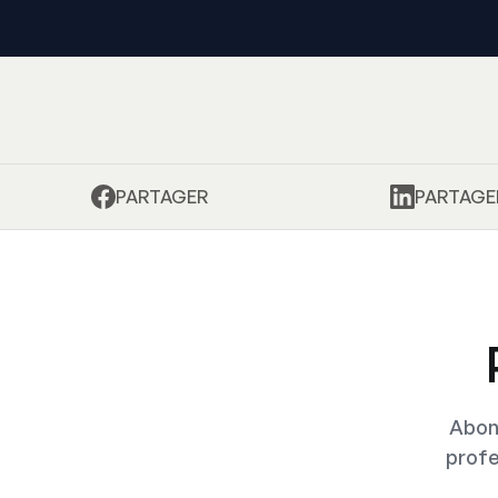
PARTAGER
PARTAGE
Abon
profe