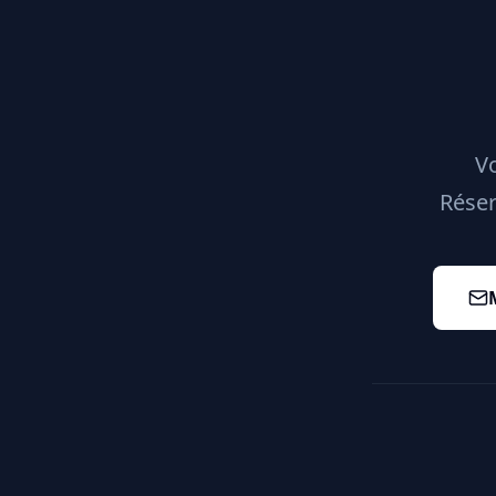
Vo
Réser